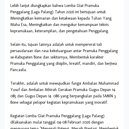
Lebih lanjut diungkapkan bahwa Lomba Giat Pramuka
Penggalang (Laga Palang) Tahun 2026 ini bertujuan untuk
Meningkatkan keimanan dan ketakwaan kepada Tuhan Yang
Maha Esa, Meningkatkan dan mengukur kemampuan teknis
kepramukaan, keterampilan, dan pengetahuan Penggalang.
Selain itu, tujuan lainnya adalah untuk mempererat tali
persaudaraan dan rasa kekeluargaan antar Pramuka Penggalang
se-Kabupaten Bone dan sekitarnya, Membentuk karakter
Pramuka Penggalang yang disiplin, kreatif, mandiri, dan berjiwa
Pancasila.
Terakhir, adalah untuk mewujudkan fungsi Ambalan Muhammad
Yusuf dan Ambalan Athirah Gerakan Pramuka Gugus Depan 14.
085 dan Gugus Depan 14. 086 yang berpangkalan pada SMKN 3
Bone sebagai pelopor kegiatan kepramukaan yang inovatif.
Kegiatan Lomba Giat Pramuka Penggalang (Laga Palang)
dilaksanakan mulai tanggal 04-08 Februari 2026 dengan
mengusung tema "Menggali Potensi, Meraih Prestasi, Membentuk