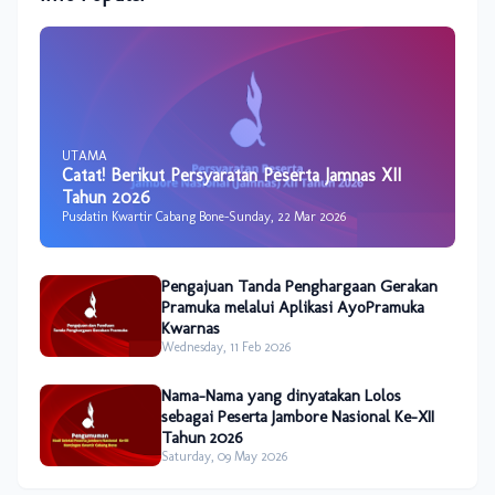
UTAMA
Catat! Berikut Persyaratan Peserta Jamnas XII
Tahun 2026
Pusdatin Kwartir Cabang Bone
-
Sunday, 22 Mar 2026
Pengajuan Tanda Penghargaan Gerakan
Pramuka melalui Aplikasi AyoPramuka
Kwarnas
Wednesday, 11 Feb 2026
Nama-Nama yang dinyatakan Lolos
sebagai Peserta Jambore Nasional Ke-XII
Tahun 2026
Saturday, 09 May 2026