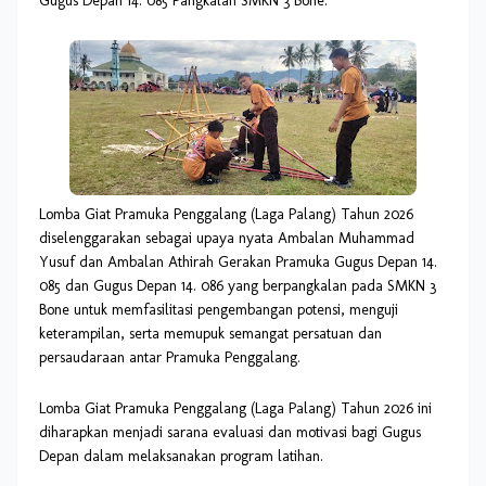
Gugus Depan 14. 085 Pangkalan SMKN 3 Bone.
Lomba Giat Pramuka Penggalang (Laga Palang) Tahun 2026
diselenggarakan sebagai upaya nyata Ambalan Muhammad
Yusuf dan Ambalan Athirah Gerakan Pramuka Gugus Depan 14.
085 dan Gugus Depan 14. 086 yang berpangkalan pada SMKN 3
Bone untuk memfasilitasi pengembangan potensi, menguji
keterampilan, serta memupuk semangat persatuan dan
persaudaraan antar Pramuka Penggalang.
Lomba Giat Pramuka Penggalang (Laga Palang) Tahun 2026 ini
diharapkan menjadi sarana evaluasi dan motivasi bagi Gugus
Depan dalam melaksanakan program latihan.