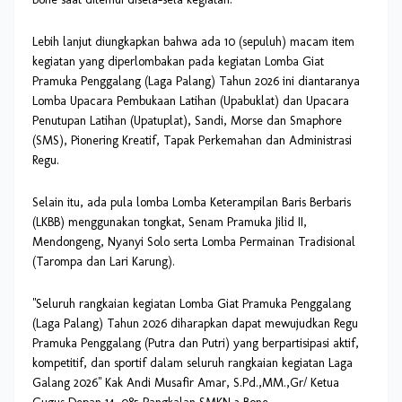
Lebih lanjut diungkapkan bahwa ada 10 (sepuluh) macam item
kegiatan yang diperlombakan pada kegiatan Lomba Giat
Pramuka Penggalang (Laga Palang) Tahun 2026 ini diantaranya
Lomba Upacara Pembukaan Latihan (Upabuklat) dan Upacara
Penutupan Latihan (Upatuplat), Sandi, Morse dan Smaphore
(SMS), Pionering Kreatif, Tapak Perkemahan dan Administrasi
Regu.
Selain itu, ada pula lomba Lomba Keterampilan Baris Berbaris
(LKBB) menggunakan tongkat, Senam Pramuka Jilid II,
Mendongeng, Nyanyi Solo serta Lomba Permainan Tradisional
(Tarompa dan Lari Karung).
"Seluruh rangkaian kegiatan Lomba Giat Pramuka Penggalang
(Laga Palang) Tahun 2026 diharapkan dapat mewujudkan Regu
Pramuka Penggalang (Putra dan Putri) yang berpartisipasi aktif,
kompetitif, dan sportif dalam seluruh rangkaian kegiatan Laga
Galang 2026" Kak Andi Musafir Amar, S.Pd.,MM.,Gr/ Ketua