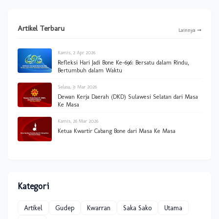
Artikel Terbaru
Lainnya ➞
Kamis, 2 Apr 2026
Refleksi Hari Jadi Bone Ke-696: Bersatu dalam Rindu,
Bertumbuh dalam Waktu
Selasa, 31 Mar 2026
Dewan Kerja Daerah (DKD) Sulawesi Selatan dari Masa
Ke Masa
Kamis, 26 Mar 2026
Ketua Kwartir Cabang Bone dari Masa Ke Masa
Kategori
Artikel
Gudep
Kwarran
Saka Sako
Utama