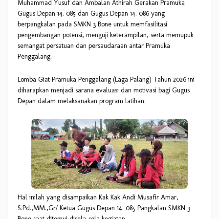
Muhammad Yusuf dan Ambalan Athirah Gerakan Pramuka
Gugus Depan 14. 085 dan Gugus Depan 14. 086 yang
berpangkalan pada SMKN 3 Bone untuk memfasilitasi
pengembangan potensi, menguji keterampilan, serta memupuk
semangat persatuan dan persaudaraan antar Pramuka
Penggalang.
Lomba Giat Pramuka Penggalang (Laga Palang) Tahun 2026 ini
diharapkan menjadi sarana evaluasi dan motivasi bagi Gugus
Depan dalam melaksanakan program latihan.
Hal inilah yang disampaikan Kak Kak Andi Musafir Amar,
S.Pd.,MM.,Gr/ Ketua Gugus Depan 14. 085 Pangkalan SMKN 3
Bone saat ditemui disela-sela kegiatan.