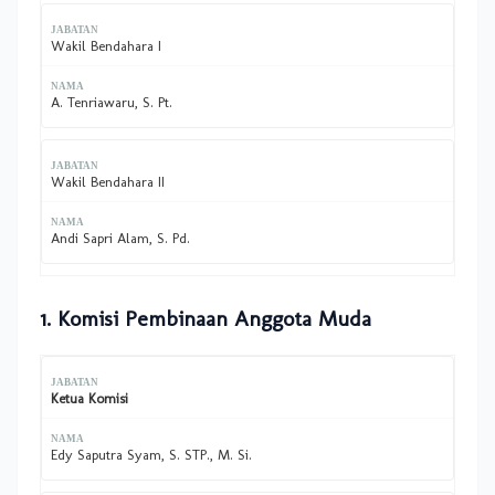
Wakil Bendahara I
A. Tenriawaru, S. Pt.
Wakil Bendahara II
Andi Sapri Alam, S. Pd.
1. Komisi Pembinaan Anggota Muda
Ketua Komisi
Edy Saputra Syam, S. STP., M. Si.