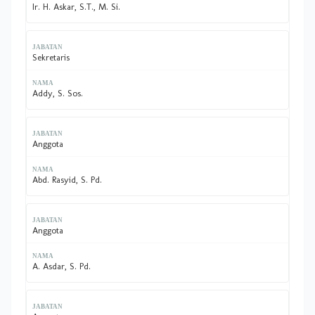
Ir. H. Askar, S.T., M. Si.
Sekretaris
Addy, S. Sos.
Anggota
Abd. Rasyid, S. Pd.
Anggota
A. Asdar, S. Pd.