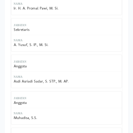
Ir. H. A. Promal Pawi, M. Si.
Sekretaris
A. Yusuf, S. IP., M. Si.
Anggota
Asdi Asriadi Sadar, S. STP., M. AP.
Anggota
Muhadisa, S.S.