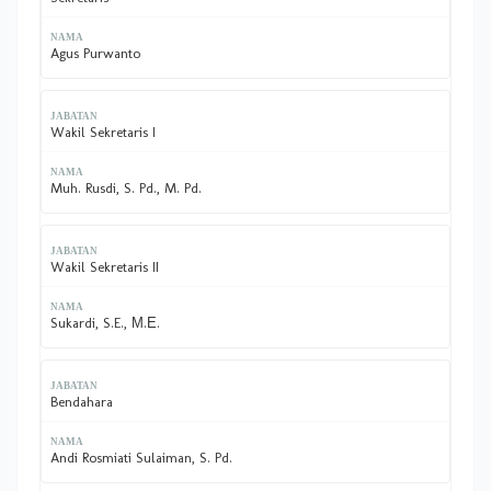
Agus Purwanto
Wakil Sekretaris I
Muh. Rusdi, S. Pd., M. Pd.
Wakil Sekretaris II
Sukardi, S.E., Μ.Ε.
Bendahara
Andi Rosmiati Sulaiman, S. Pd.