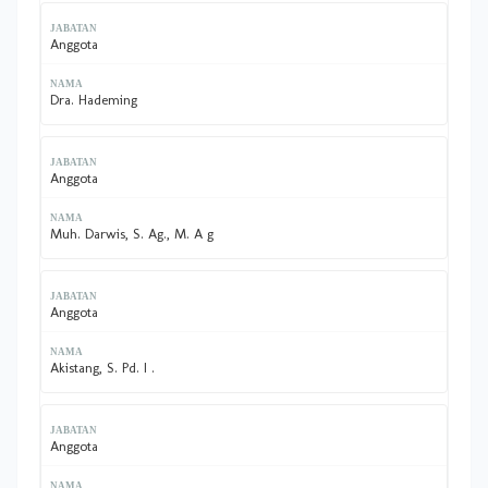
Anggota
Dra. Hademing
Anggota
Muh. Darwis, S. Ag., M. A g
Anggota
Akistang, S. Pd. I .
Anggota