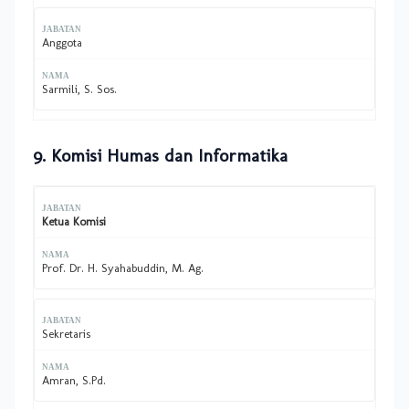
Anggota
Sarmili, S. Sos.
9. Komisi Humas dan Informatika
Ketua Komisi
Prof. Dr. H. Syahabuddin, M. Ag.
Sekretaris
Amran, S.Pd.