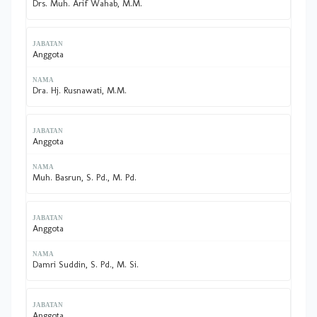
Drs. Muh. Arif Wahab, M.M.
Anggota
Dra. Hj. Rusnawati, M.M.
Anggota
Muh. Basrun, S. Pd., M. Pd.
Anggota
Damri Suddin, S. Pd., M. Si.
Anggota