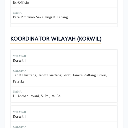
Ex-Officio
Para Pimpinan Saka Tingkat Cabang
KOORDINATOR WILAYAH (KORWIL)
Korwil I
Tanete Riattang, Tanete Riattang Barat, Tanete Riattang Timur,
Palakka
H. Ahmad Jayani, S. Pd., M. Pd.
Korwil II