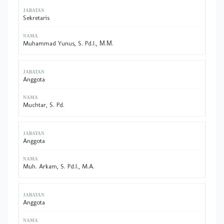
Sekretaris
Muhammad Yunus, S. Pd.I., Μ.Μ.
Anggota
Muchtar, S. Pd.
Anggota
Muh. Arkam, S. Pd.I., M.A.
Anggota