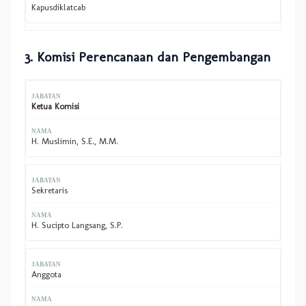
Kapusdiklatcab
3. Komisi Perencanaan dan Pengembangan
Ketua Komisi
H. Muslimin, S.E., M.M.
Sekretaris
H. Sucipto Langsang, S.P.
Anggota