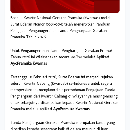
Bone -- Kwartir Nasional Gerakan Pramuka (Kwarnas) melalui
Surat Edaran Nomor 0061-00-B telah menerbitkan Panduan
Pengajuan Penganugerahan Tanda Penghargaan Gerakan
Pramuka Tahun 2026.
Untuk Penganugerahan Tanda Penghargaan Gerakan Pramuka
Tahun 2026 ini dilaksanakan secara
online
melalui Aplikasi
AyoPramuka Kwarnas
.
Tertanggal 11 Februari 2026, Surat Edaran ini menjadi rujukan
seluruh Kwartir Cabang (Kwarcab) se-Indonesia untuk segera
mempersiapkan, mengkoordinir permohonan Pengajuan Tanda
Penghargaan dari Kwartir Cabang di wilayahnya masing-masing
untuk selanjutnya disampaikan kepada Kwartir Nasional Gerakan
Pramuka melalui aplikasi
AyoPramuka Kwarnas
.
Tanda Penghargaan Gerakan Pramuka merupakan tanda yang
diberikan kepada seseorang baik di dalam maupun di luar