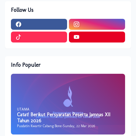
Follow Us
Info Populer
UTAMA
Catat! Berikut Persyaratan Peserta Jamnas XII
Tahun 2026
Pusdatin Kwartir Cabang Bone
-
Sunday, 22 Mar 2026