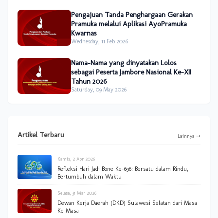
Pengajuan Tanda Penghargaan Gerakan
Pramuka melalui Aplikasi AyoPramuka
Kwarnas
Wednesday, 11 Feb 2026
Nama-Nama yang dinyatakan Lolos
sebagai Peserta Jambore Nasional Ke-XII
Tahun 2026
Saturday, 09 May 2026
Artikel Terbaru
Lainnya ➞
Kamis, 2 Apr 2026
Refleksi Hari Jadi Bone Ke-696: Bersatu dalam Rindu,
Bertumbuh dalam Waktu
Selasa, 31 Mar 2026
Dewan Kerja Daerah (DKD) Sulawesi Selatan dari Masa
Ke Masa