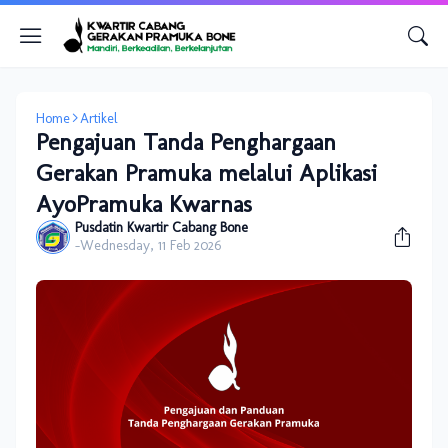
Home
Artikel
Pengajuan Tanda Penghargaan
Gerakan Pramuka melalui Aplikasi
AyoPramuka Kwarnas
Pusdatin Kwartir Cabang Bone
-
Wednesday, 11 Feb 2026