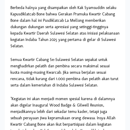
Berbeda halnya yang disampaikan oleh Kak Syamsuddin selaku
Kapusdiklatcab Bone bahwa Gerakan Pramuka Kwartir Cabang
Bone dalam hal ini Pusdiklatcab La Mellong memberikan
dukungan dukungan serta apresiasi yang setinggi-tingginya
kepada Kwartir Daerah Sulawesi Selatan atas inisiasi pelaksanaan
kegiatan Indaba Tahun 2025 yang pertama di gelar di Sulawesi
Selatan.
Semua Kwartir Cabang Se-Sulawesi Selatan sepakat untuk
menghadirkan pelatih dan pembina secara maksimal sesuai
kuota masing-masing Kwarcab. Jika semua berjalan sesuai
rencana, tidak kurang dari 1.000 pembina dan pelatih akan turut
serta dalam kemeriahan di Indaba Sulawesi Selatan.
"Kegiatan ini akan menjadi momen spesial karena di dalamnya
akan digelar Inaugural Wood Badge & Gilwell Reunion,
menjadikannya lebih dari sekadar temu kader, tetapi juga
sebuah perayaan jiwa kepramukaan orang dewasa. Insya Allah
Kwartir Cabang Bone akan ikut berpartisipasi dalam kegiatan