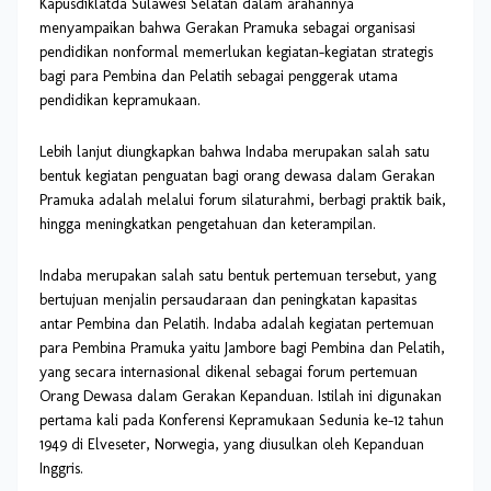
Kapusdiklatda Sulawesi Selatan dalam arahannya
menyampaikan bahwa Gerakan Pramuka sebagai organisasi
pendidikan nonformal memerlukan kegiatan-kegiatan strategis
bagi para Pembina dan Pelatih sebagai penggerak utama
pendidikan kepramukaan.
Lebih lanjut diungkapkan bahwa Indaba merupakan salah satu
bentuk kegiatan penguatan bagi orang dewasa dalam Gerakan
Pramuka adalah melalui forum silaturahmi, berbagi praktik baik,
hingga meningkatkan pengetahuan dan keterampilan.
Indaba merupakan salah satu bentuk pertemuan tersebut, yang
bertujuan menjalin persaudaraan dan peningkatan kapasitas
antar Pembina dan Pelatih. Indaba adalah kegiatan pertemuan
para Pembina Pramuka yaitu Jambore bagi Pembina dan Pelatih,
yang secara internasional dikenal sebagai forum pertemuan
Orang Dewasa dalam Gerakan Kepanduan. Istilah ini digunakan
pertama kali pada Konferensi Kepramukaan Sedunia ke-12 tahun
1949 di Elveseter, Norwegia, yang diusulkan oleh Kepanduan
Inggris.