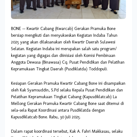
BONE -- Kwartir Cabang (Kwarcab) Gerakan Pramuka Bone
bersiap mengikuti dan menyukseskan Kegiatan Indaba Tahun
2025 yang akan dilaksanakan oleh Kwartir Daerah Sulawesi
Selatan. Kegiatan Indaba ini merupakan salah satu program/
kegiatan yang digagas dan diinisiasi oleh Komisi Pembinaan
Anggota Dewasa (Binawasa) Cq. Pusat Pendidikan dan Pelatihan
Kepramukaan Tingkat Daerah (Pusdiklatda) Toddopuli.
Kesiapan Gerakan Pramuka Kwartir Cabang Bone ini disampaikan
oleh Kak Syamsuddin, S.Pd selaku Kepala Pusat Pendidikan dan
Pelatihan Kepramukaan Tingkat Cabang (Kapusdiklatcab) La
Mellong Gerakan Pramuka Kwartir Cabang Bone saat ditemui di
sela-sela Rapat Koordinasi antara Pusdiklatda dengan
Kapusdiklatcab Bone. Rabu, 30 Juli 2025.
Dalam rapat koordinasi tersebut, Kak A. Fahri Makkasau, selaku