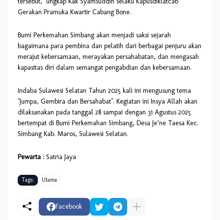
tersebut," ungkap Kak Syamsuddin selaku Kapusdiklatcab
Gerakan Pramuka Kwartir Cabang Bone.
Bumi Perkemahan Simbang akan menjadi saksi sejarah
bagaimana para pembina dan pelatih dari berbagai penjuru akan
merajut kebersamaan, merayakan persahabatan, dan mengasah
kapasitas diri dalam semangat pengabdian dan kebersamaan.
Indaba Sulawesi Selatan Tahun 2025 kali ini mengusung tema
"Jumpa, Gembira dan Bersahabat". Kegiatan ini Insya Allah akan
dilaksanakan pada tanggal 28 sampai dengan 31 Agustus 2025
bertempat di Bumi Perkemahan Simbang, Desa Je’ne Taesa Kec.
Simbang Kab. Maros, Sulawesi Selatan.
Pewarta :
Satria Jaya
Tags:
Utama
Facebook