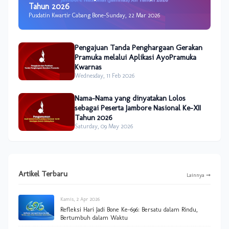
Tahun 2026
Pusdatin Kwartir Cabang Bone
-
Sunday, 22 Mar 2026
Pengajuan Tanda Penghargaan Gerakan
Pramuka melalui Aplikasi AyoPramuka
Kwarnas
Wednesday, 11 Feb 2026
Nama-Nama yang dinyatakan Lolos
sebagai Peserta Jambore Nasional Ke-XII
Tahun 2026
Saturday, 09 May 2026
Artikel Terbaru
Lainnya ➞
Kamis, 2 Apr 2026
Refleksi Hari Jadi Bone Ke-696: Bersatu dalam Rindu,
Bertumbuh dalam Waktu