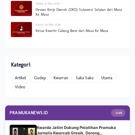
Selasa, 31 Mar 2026
Dewan Kerja Daerah (DKD) Sulawesi Selatan dari Masa
Ke Masa
Kamis, 26 Mar 2026
Ketua Kwartir Cabang Bone dari Masa Ke Masa
Kategori
Artikel
Gudep
Kwarran
Saka Sako
Utama
Video
PRAMUKANEWS.ID
LIVE
Kwarda Jatim Dukung Pelatihan Pramuka
Jurnalis Kwarcab Gresik, Dorong